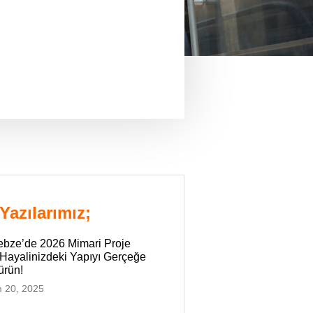
Yazılarımız;
ebze’de 2026 Mimari Proje
 Hayalinizdeki Yapıyı Gerçeğe
ürün!
 20, 2025