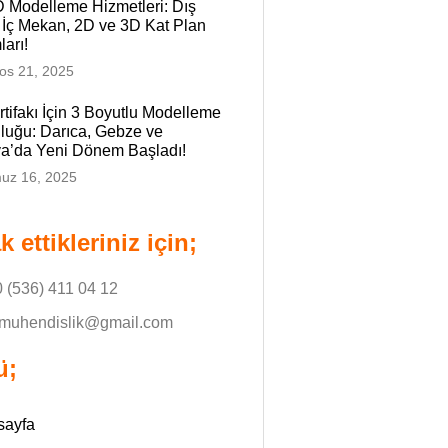
D Modelleme Hizmetleri: Dış
İç Mekan, 2D ve 3D Kat Plan
ları!
os 21, 2025
İrtifakı İçin 3 Boyutlu Modelleme
luğu: Darıca, Gebze ve
a’da Yeni Dönem Başladı!
uz 16, 2025
 ettikleriniz için;
 (536) 411 04 12
rmuhendislik@gmail.com
ü;
sayfa