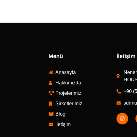
Menü
İletişim
Anasayfa
Neneh
HOUSE
Hakkımızda
+90 (
Projelerimiz
sdrmu
Şirketlerimiz
Blog
İletişim