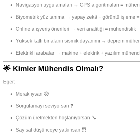
Navigasyon uygulamaları
→ GPS algoritmaları = mühend
Biyometrik yüz tanıma
→ yapay zekâ + görüntü işleme =
Online alışveriş önerileri
→ veri analitiği = mühendislik
Yüksek katlı binaların sismik dayanımı
→ deprem mühend
Elektrikli arabalar
→ makine + elektrik + yazılım mühendisl
🌟
Kimler Mühendis Olmalı?
Eğer:
Meraklıysan 🤓
Sorgulamayı seviyorsan ❓
Çözüm üretmekten hoşlanıyorsan 🔧
Sayısal düşünceye yatkınsan 🧮