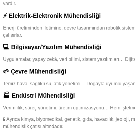
vardır.
⚡ Elektrik-Elektronik Mühendisliği
Enerji üretiminden iletimine, devre tasarımından robotik siste
çalışırlar.
💻 Bilgisayar/Yazılım Mühendisliği
Uygulamalar, yapay zekâ, veri bilimi, sistem yazılımları… Dijit
🌱 Çevre Mühendisliği
Temiz hava, sağlıklı su, atık yönetimi… Doğayla uyumlu yaşam i
🏭 Endüstri Mühendisliği
Verimlilik, süreç yönetimi, üretim optimizasyonu… Hem işlet
🧪 Ayrıca kimya, biyomedikal, genetik, gıda, havacılık, jeoloji,
mühendislik çatısı altındadır.