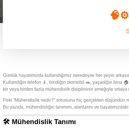
🧠⚙
Günlük hayatımızda kullandığımız neredeyse her şeyin arkası
Kullandığın telefon 📱, bindiğin otomobil 🚗, yaşadığın bina 🏠
bir veya birden fazla mühendislik disiplininin emeğiyle ortaya ç
Peki
“Mühendislik nedir?”
sorusunu hiç gerçekten düşündün 
Bu yazıda, mühendisliğin tanımını, alanlarını ve hayatımızdaki y
🛠️
Mühendislik Tanımı