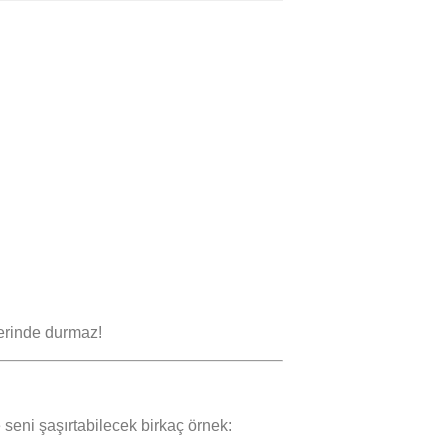
erinde durmaz!
 seni şaşırtabilecek birkaç örnek: