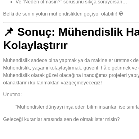
Ve “Neden olmasın?” sorusunu sıkça soruyorsan…
Belki de senin yolun
mühendislikten
geçiyor olabilir! 🧭
📌
Sonuç: Mühendislik Ha
Kolaylaştırır
Mühendislik sadece bina yapmak ya da makineler üretmek deği
Mühendislik,
yaşamı kolaylaştırmak, güvenli hâle getirmek ve 
Mühendislik olarak güzel olacağına inandığımız projeleri yapı
olanaklarını kullanmaktan vazgeçmeyeceğiz!
Unutma:
“Mühendisler dünyayı inşa eder, bilim insanları ise sınırlar
Geleceği kuranlar arasında sen de olmak ister misin?