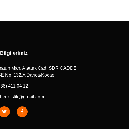
 Bilgilerimiz
atun Mah. Atatürk Cad. SDR CADDE
 No: 132/A Darıca/Kocaeli
536) 411 04 12
hendislik@gmail.com