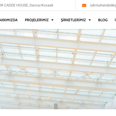
DR CADDE HOUSE, Darıca/Kocaeli
sdrmuhendisli
AKKIMIZDA
PROJELERIMIZ
ŞIRKETLERIMIZ
BLOG