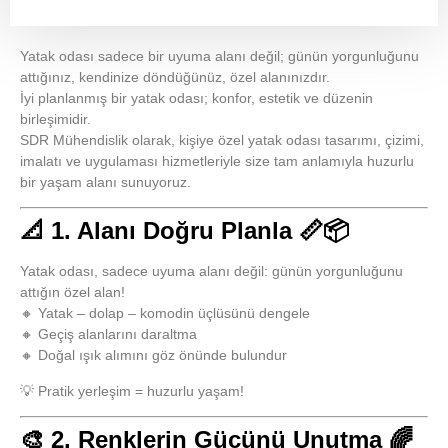
Yatak odası sadece bir uyuma alanı değil; günün yorgunluğunu
attığınız, kendinize döndüğünüz, özel alanınızdır.
İyi planlanmış bir yatak odası; konfor, estetik ve düzenin
birleşimidir.
SDR Mühendislik
olarak, kişiye özel
yatak odası tasarımı
, çizimi,
imalatı ve uygulaması hizmetleriyle size tam anlamıyla huzurlu
bir yaşam alanı sunuyoruz.
📐 1. Alanı Doğru Planla 📏📦
Yatak odası, sadece uyuma alanı değil:
günün yorgunluğunu
attığın özel alan!
🔸 Yatak – dolap – komodin üçlüsünü dengele
🔸 Geçiş alanlarını daraltma
🔸 Doğal ışık alımını göz önünde bulundur
💡 Pratik yerleşim = huzurlu yaşam!
🎨 2. Renklerin Gücünü Unutma 🌈