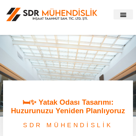
🛏️✨ Yatak Odası Tasarımı:
Huzurunuzu Yeniden Planlıyoruz
SDR MÜHENDİSLİK