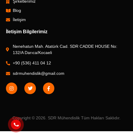
Şirketlerimiz
Blog
İletişim
İletişim Bilgilerimiz
Nenehatun Mah. Atatürk Cad. SDR CADDE HOUSE No:
132/A Darıca/Kocaeli
+90 (536) 411 04 12
sdrmuhendislik@gmail.com
Copyright © 2026. SDR Mühendislik Tüm Hakları Saklıdır.