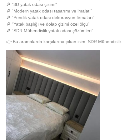
🔎 “3D yatak odası çizimi”
🔎 “Modern yatak odası tasarımı ve imalatı”
🔎 “Pendik yatak odası dekorasyon firmaları”
🔎 “Yatak başlığı ve dolap çizimi özel ölçü”
🔎 “SDR Mühendislik yatak odası çözümleri”
👉 Bu aramalarda karşılarına çıkan isim:
SDR Mühendislik