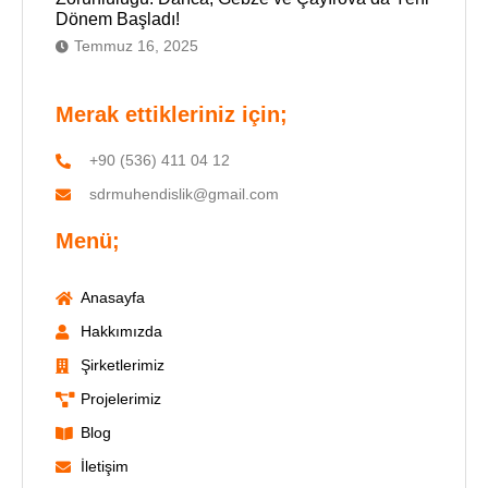
Dönem Başladı!
Temmuz 16, 2025
Merak ettikleriniz için;
+90 (536) 411 04 12
sdrmuhendislik@gmail.com
Menü;
Anasayfa
Hakkımızda
Şirketlerimiz
Projelerimiz
Blog
İletişim